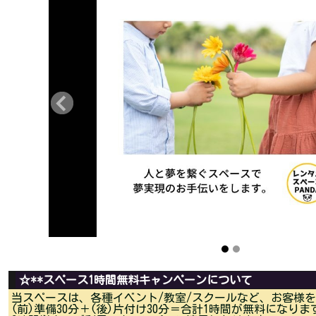
☆**スペース1時間無料キャンペーンについて
当スペースは、各種イベント/教室/スクールなど、お客様
(前)準備30分＋(後)片付け30分＝合計1時間が無料になります