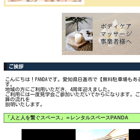
ご挨拶
こんにちは！PANDAです。愛知県日進市で【無料駐車場も
す。
地域の方にご利用いただき、4周年迎えました。
ご利用には一度見学会ご参加いただいてからになります。ご
算の流れを
説明いたします。
「人と人を繋ぐスペース」＝レンタルスペースPANDA