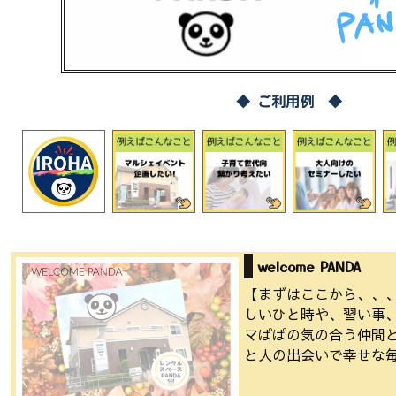
◆ ご利用例 ◆
welcome PANDA
【まずはここから、、
しいひと時や、習い事
マぱぱの気の合う仲間
と人の出会いで幸せな毎