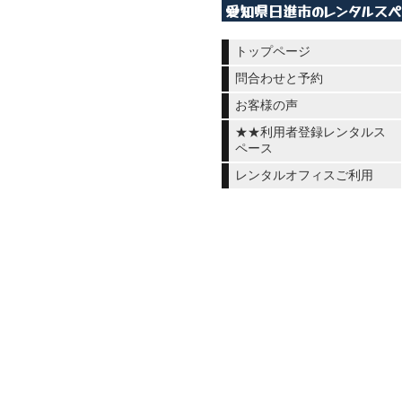
愛知県日進市のレンタルスペー
トップページ
問合わせと予約
お客様の声
★★利用者登録レンタルス
ペース
レンタルオフィスご利用