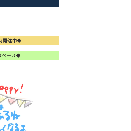
時開催中◆
スペース◆