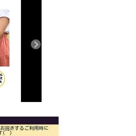
をお招きするご利用時に
(^^)