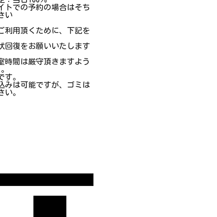
イトでの予約の場合はそち
さい
ご利用頂くために、下記を
状回復をお願いいたします
室時間は厳守頂きますよう
 。
です。
込みは可能ですが、ゴミは
さい。
。