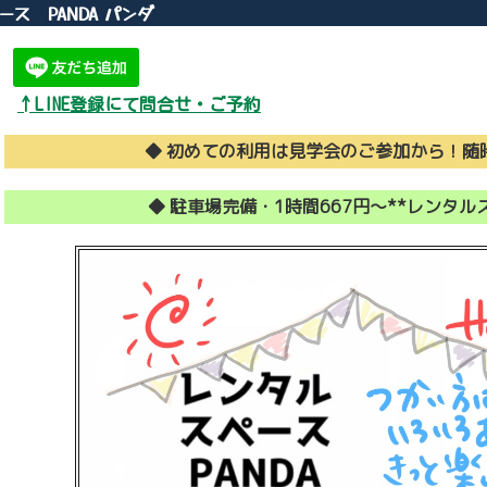
ス PANDA パンダ
↑LINE登録にて問合せ・ご予約
◆ 初めての利用は見学会のご参加から！随
◆ 駐車場完備・1時間667円～**レンタル